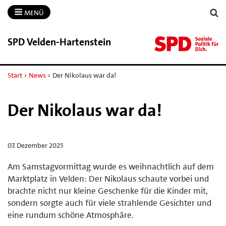
MENÜ
SPD Velden-​Hartenstein
Start
›
News
›
Der Nikolaus war da!
Der Nikolaus war da!
07. Dezember 2025
Am Samstagvormittag wurde es weihnachtlich auf dem
Marktplatz in Velden: Der Nikolaus schaute vorbei und
brachte nicht nur kleine Geschenke für die Kinder mit,
sondern sorgte auch für viele strahlende Gesichter und
eine rundum schöne Atmosphäre.